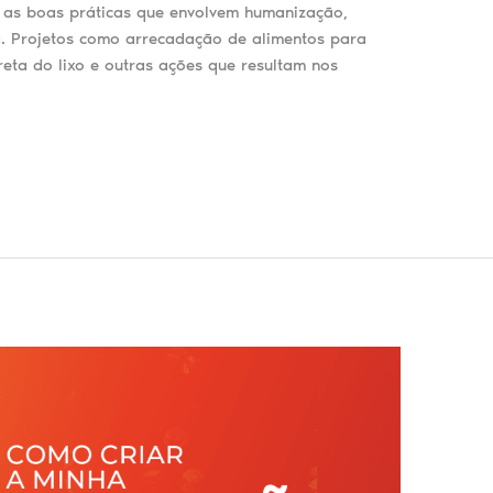
e as boas práticas que envolvem humanização,
a. Projetos como arrecadação de alimentos para
reta do lixo e outras ações que resultam nos