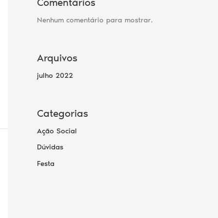
Comentários
Nenhum comentário para mostrar.
Arquivos
julho 2022
Categorias
Ação Social
Dúvidas
Festa