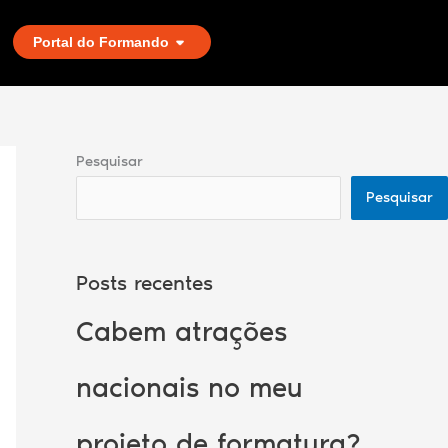
Portal do Formando
Pesquisar
Pesquisar
Posts recentes
Cabem atrações
nacionais no meu
projeto de formatura?