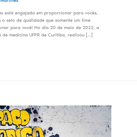
 Martines
as está engajada em proporcionar para vocês,
 o selo de qualidade que somente um time
onar para você! No dia 20 de maio de 2022, a
 de medicina UFPR de Curitiba, realizou […]