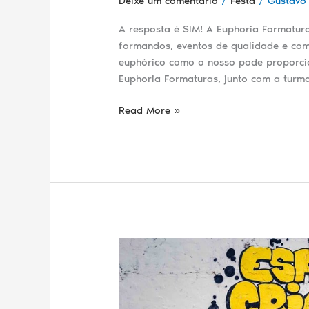
Deixe um comentário
/
Festa
/
Gustavo
A resposta é SIM! A Euphoria Formatur
formandos, eventos de qualidade e com
euphórico como o nosso pode proporci
Euphoria Formaturas, junto com a turma
Read More »
Euphoria
do
bem!