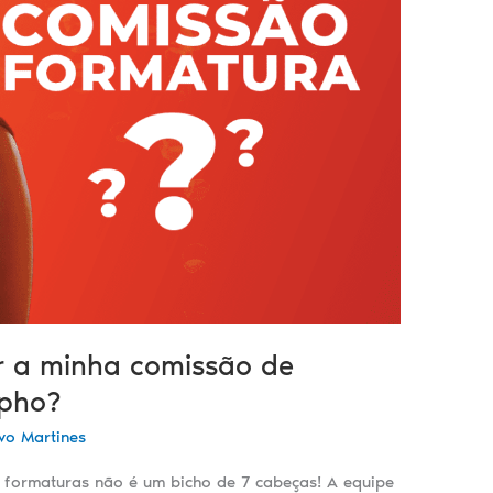
r a minha comissão de
upho?
vo Martines
 formaturas não é um bicho de 7 cabeças! A equipe