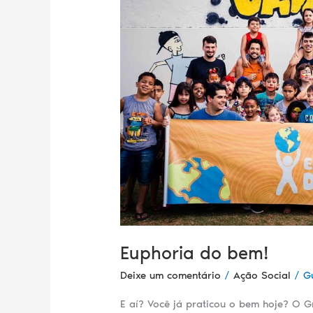
Euphoria do bem!
Deixe um comentário
/
Ação Social
/
G
E aí? Você já praticou o bem hoje? O 