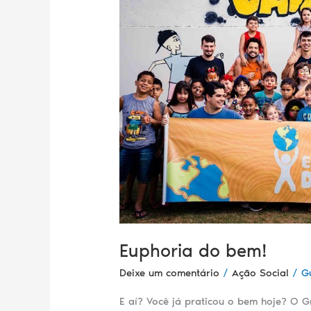
Euphoria do bem!
Deixe um comentário
/
Ação Social
/
G
E aí? Você já praticou o bem hoje? O 