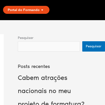
Portal do Formando
Pesquisar
Pesquisar
Posts recentes
Cabem atrações
nacionais no meu
projeto de formatura?