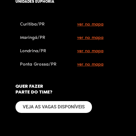
UNIDADES EUPHORIA
Curitiba/PR
ver no mapa
Maringá/PR
ver no mapa
Londrina/PR
ver no mapa
Ponta Grossa/PR
ver no mapa
QUER FAZER
PARTE DO TIME?
VEJA AS VAGAS DISPONÍVEIS