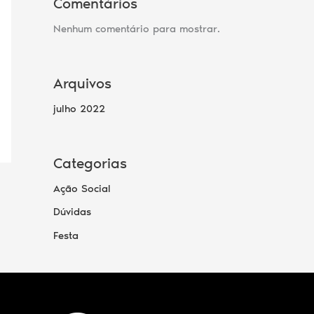
Comentários
Nenhum comentário para mostrar.
Arquivos
julho 2022
Categorias
Ação Social
Dúvidas
Festa