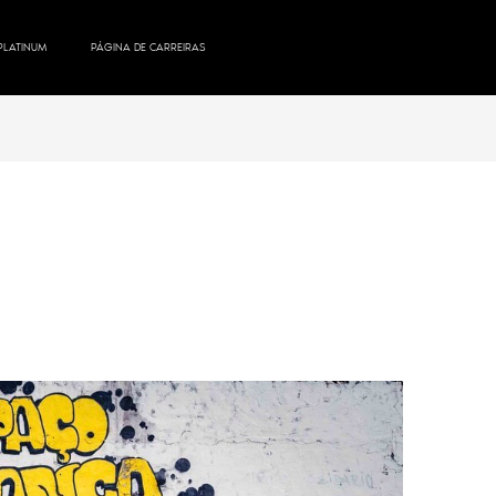
PLATINUM
PÁGINA DE CARREIRAS